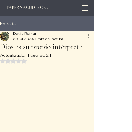
TABERNACULOZOE.CL
Entrada
David Román
28 jul 2024
1 min de lectura
Dios es su propio intérprete
Actualizado:
4 ago 2024
Obtuvo NaN de 5 estrellas.