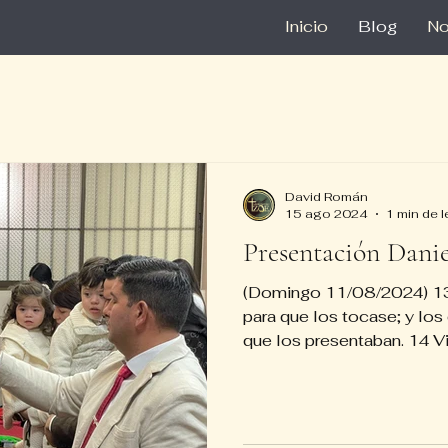
Inicio
Blog
No
David Román
15 ago 2024
1 min de l
Presentación Danie
(Domingo 11/08/2024) 13 
para que los tocase; y los
que los presentaban. 14 Vi