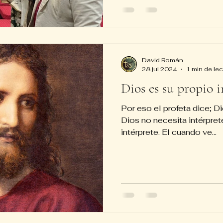
David Román
28 jul 2024
1 min de lec
Dios es su propio i
Por eso el profeta dice; Di
Dios no necesita intérpret
intérprete. El cuando ve...