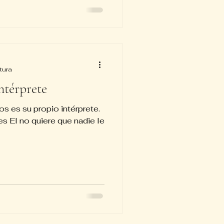
tura
ntérprete
os es su propio intérprete.
es El no quiere que nadie le